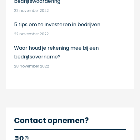
bedrijfswaardering
22 november 2022
5 tips om te investeren in bedrijven
22 november 2022
Waar houd je rekening mee bij een
bedrijfsovername?
28 november 2022
Contact opnemen?
LinkedIn
Facebook
Instagram