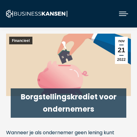
Financieel
nov
21
2022
Borgstellingskrediet voor
ondernemers
Wanneer je als ondernemer geen lening kunt