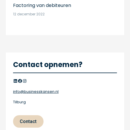
Factoring van debiteuren
12 december 2022
Contact opnemen?
LinkedIn
Facebook
Instagram
info@businesskansen.nl
Tilburg
Contact