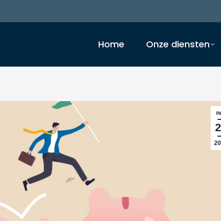
Home
Onze diensten
n
2
20