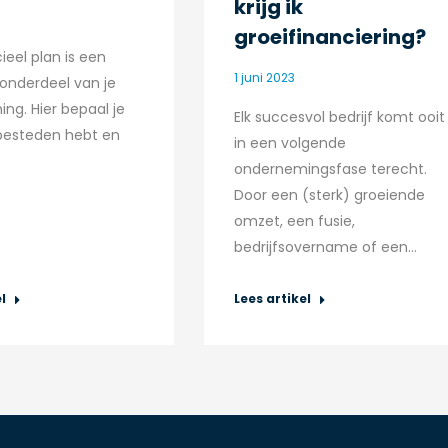
krijg ik
groeifinanciering?
ieel plan is een
1 juni 2023
 onderdeel van je
ng. Hier bepaal je
Elk succesvol bedrijf komt ooit
 besteden hebt en
in een volgende
ondernemingsfase terecht.
Door een (sterk) groeiende
omzet, een fusie,
bedrijfsovername of een…
l
Lees artikel