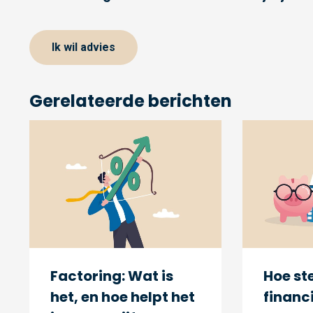
Ik wil advies
Gerelateerde berichten
Factoring: Wat is
Hoe ste
het, en hoe helpt het
financ