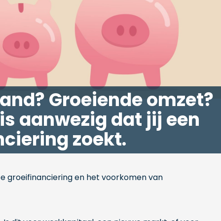
pand? Groeiende omzet?
s aanwezig dat jij een
ciering zoekt.
ste groeifinanciering en het voorkomen van