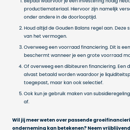
Bepaal waarvoor je een investering nodig hebt.
productiemateriaal. Hiervoor zijn namelijk vers
onder andere in de doorlooptijd.
Houd altijd de Gouden Balans regel aan. Deze st
van het vermogen.
Overweeg een voorraad financiering. Dit is een v
beschermt wanneer je een grote voorraad m
Of overweeg een dibiteuren financiering. Een d
alvast betaald worden waardoor je liquiditeit
toegepast, maar kan ook selectief.
Ook kun je gebruik maken van subsidieregeling
af.
Wil jij meer weten over passende groeifinancie
onderneming kan betekenen?
Neem vrijblijven