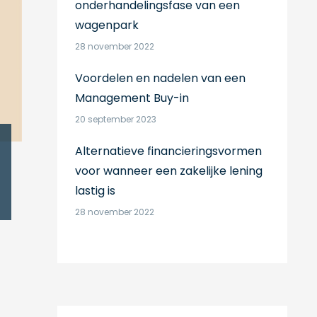
onderhandelingsfase van een
wagenpark
28 november 2022
Voordelen en nadelen van een
Management Buy-in
20 september 2023
Alternatieve financieringsvormen
voor wanneer een zakelijke lening
lastig is
28 november 2022