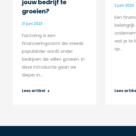
jouw bedrijf te
2 juni 2023
groeien?
Een financ
21 juni 2023
belangrijk
ondernemi
Factoring is een
wat je te
financieringsvorm die steeds
op…
populairder wordt onder
bedrijven die willen groeien. In
deze introductie gaan we
dieper in…
Lees artikel
Lees artike