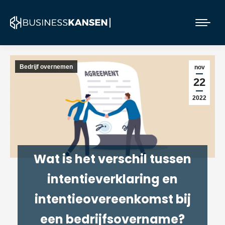
Bedrijf overnemen
nov
22
2022
Wat is het verschil tussen
intentieverklaring en
intentieovereenkomst bij
een bedrijfsovername?