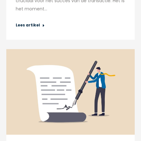
cruciaal voor het succes van de transactie. Het is
het moment…
Lees artikel