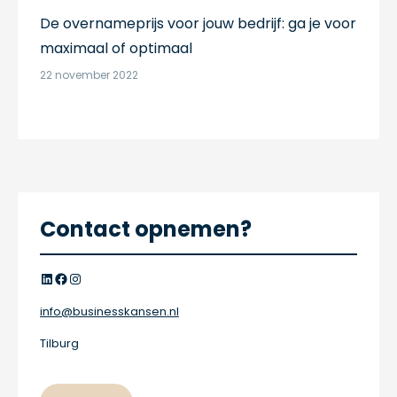
De overnameprijs voor jouw bedrijf: ga je voor
maximaal of optimaal
22 november 2022
Contact opnemen?
LinkedIn
Facebook
Instagram
info@businesskansen.nl
Tilburg