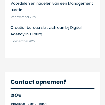
Voordelen en nadelen van een Management
Buy-in
22 november 2022
Creatief bureau sluit zich aan bij Digital
Agency in Tilburg
5 december 2022
Contact opnemen?
LinkedIn
Facebook
Instagram
info@businesskansen.nl