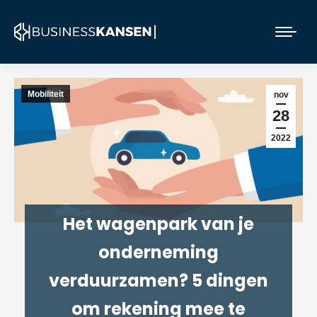
Mobiliteit
nov
28
2022
Het wagenpark van je
onderneming
verduurzamen? 5 dingen
om rekening mee te