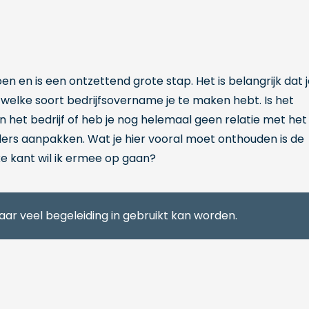
oen en is een ontzettend grote stap. Het is belangrijk dat 
welke soort bedrijfsovername je te maken hebt. Is het
in het bedrijf of heb je nog helemaal geen relatie met het
nders aanpakken. Wat je hier vooral moet onthouden is de
e kant wil ik ermee op gaan?
ar veel begeleiding in gebruikt kan worden.