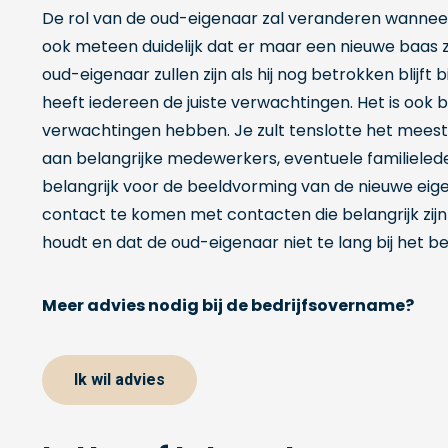
De rol van de oud-eigenaar zal veranderen wanneer
ook meteen duidelijk dat er maar een nieuwe baas za
oud-eigenaar zullen zijn als hij nog betrokken blijft
heeft iedereen de juiste verwachtingen. Het is ook be
verwachtingen hebben. Je zult tenslotte het meest 
aan belangrijke medewerkers, eventuele familieleden,
belangrijk voor de beeldvorming van de nieuwe eig
contact te komen met contacten die belangrijk zijn vo
houdt en dat de oud-eigenaar niet te lang bij het bedr
Meer advies nodig bij de bedrijfsovername?
Ik wil advies