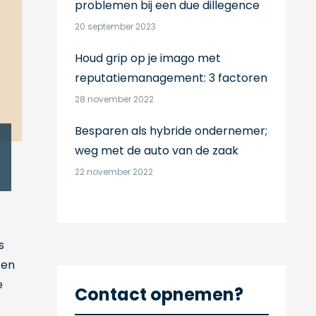
problemen bij een due dillegence
20 september 2023
Houd grip op je imago met
reputatiemanagement: 3 factoren
28 november 2022
Besparen als hybride ondernemer;
weg met de auto van de zaak
22 november 2022
s
ten
e
Contact opnemen?