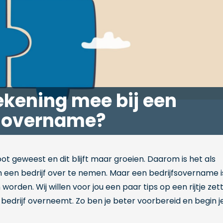
ekening mee bij een
fsovername?
oot geweest en dit blijft maar groeien. Daarom is het als
een bedrijf over te nemen. Maar een bedrijfsovername i
worden. Wij willen voor jou een paar tips op een rijtje zet
bedrijf overneemt. Zo ben je beter voorbereid en begin j