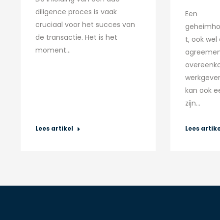
diligence proces is vaak
Een
cruciaal voor het succes van
geheimho
de transactie. Het is het
t, ook wel
moment…
agreement
overeenk
werkgever
kan ook 
zijn…
Lees artikel
Lees artike