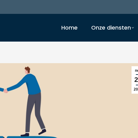
Home
Onze diensten
n
2
20