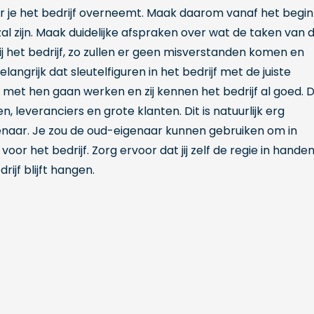
 je het bedrijf overneemt. Maak daarom vanaf het begin
l zijn. Maak duidelijke afspraken over wat de taken van 
 bij het bedrijf, zo zullen er geen misverstanden komen en
langrijk dat sleutelfiguren in het bedrijf met de juiste
met hen gaan werken en zij kennen het bedrijf al goed. 
 leveranciers en grote klanten. Dit is natuurlijk erg
enaar. Je zou de oud-eigenaar kunnen gebruiken om in
or het bedrijf. Zorg ervoor dat jij zelf de regie in hande
ijf blijft hangen.