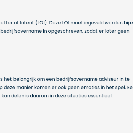
tter of Intent (LOI). Deze LOI moet ingevuld worden bij 
e bedrijfsovername in opgeschreven, zodat er later geen
 het belangrijk om een bedrijfsovername adviseur in te
Op deze manier komen er ook geen emoties in het spel. E
 kan delen is daarom in deze situaties essentieel.