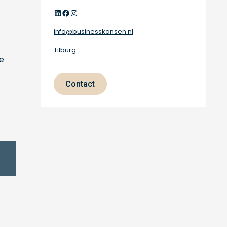
LinkedIn
Facebook
Instagram
info@businesskansen.nl
Tilburg
je
Contact