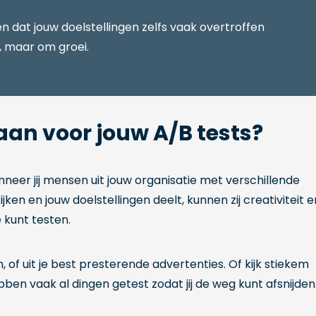
ien dat jouw doelstellingen zelfs vaak overtroffen
e, maar om groei.
an voor jouw A/B tests?
anneer jij mensen uit jouw organisatie met verschillende
ken en jouw doelstellingen deelt, kunnen zij creativiteit e
 kunt testen.
 of uit je best presterende advertenties. Of kijk stiekem
bben vaak al dingen getest zodat jij de weg kunt afsnijden