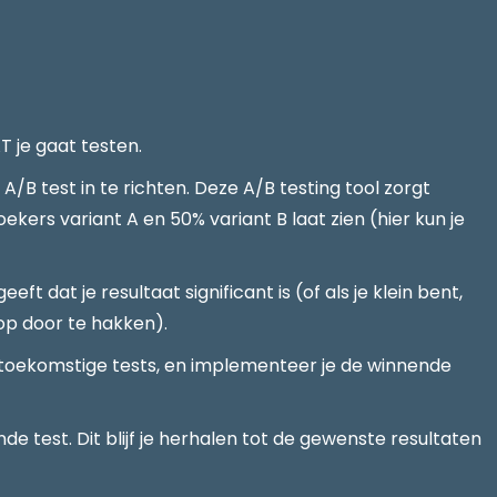
T je gaat testen.
B test in te richten. Deze A/B testing tool zorgt
kers variant A en 50% variant B laat zien (hier kun je
t dat je resultaat significant is (of als je klein bent,
oop door te hakken).
 toekomstige tests, en implementeer je de winnende
e test. Dit blijf je herhalen tot de gewenste resultaten