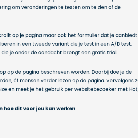
ering om veranderingen te testen om te zien of de
crollt op je pagina maar ook het formulier dat je aanbiedt
iseren in een tweede variant die je test in een A/B test.
 die je onder de aandacht brengt een gratis trial.
derop op de pagina beschreven worden. Daarbij doe je de
en, óf mensen verder lezen op de pagina. Vervolgens z
mize en meet je het gebruik per websitebezoeker met Hotj
n hoe dit voor jou kan werken
.