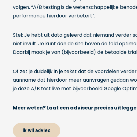
volgen. “A/B testing is de wetenschappelijke benad
performance hierdoor verbetert”.
Stel; Je hebt uit data geleerd dat niemand verder s
niet invult. Je kunt dan de site boven de fold optimal
Daarbij maak je van (bijvoorbeeld) de betaalde trial
Of zet je duidelijk in je tekst dat de voordelen ver
aanname dat hierdoor meer aanvragen gedaan word
je deze A/B test live met bijvoorbeeld Google Opti
Meer weten? Laat een adviseur precies uitlegge
Ik wil advies