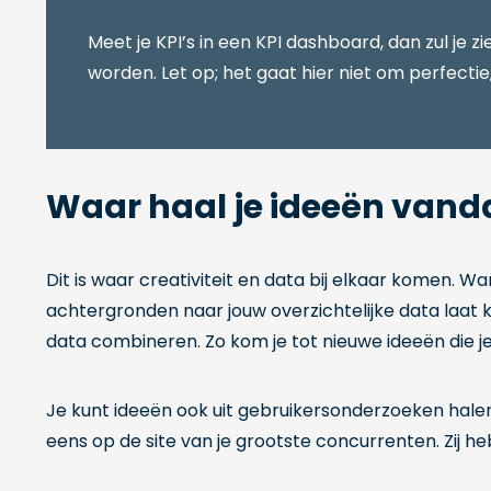
Meet je KPI’s in een KPI dashboard, dan zul je z
worden. Let op; het gaat hier niet om perfecti
Waar haal je ideeën vanda
Dit is waar creativiteit en data bij elkaar komen. W
achtergronden naar jouw overzichtelijke data laat kij
data combineren. Zo kom je tot nieuwe ideeën die je
Je kunt ideeën ook uit gebruikersonderzoeken halen,
eens op de site van je grootste concurrenten. Zij he