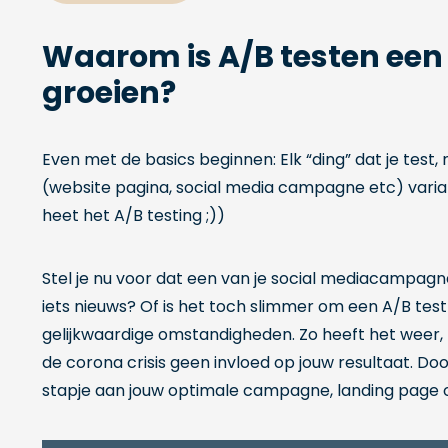
Waarom is A/B testen een
groeien?
Even met de basics beginnen: Elk “ding” dat je test
(website pagina, social media campagne etc) variant A
heet het A/B testing ;))
Stel je nu voor dat een van je social mediacampagne
iets nieuws? Of is het toch slimmer om een A/B test 
gelijkwaardige omstandigheden. Zo heeft het weer,
de corona crisis geen invloed op jouw resultaat. Do
stapje aan jouw optimale campagne, landing page o