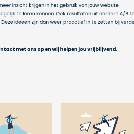
eer inzicht krijgen in het gebruik van jouw website.
ogelijk te leren kennen. Ook resultaten uit eerdere A/B t
Deze ideeën zijn dan weer proactief in te zetten bij verd
tact met ons op en wij helpen jou vrijblijvend.