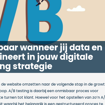
aar wanneer jij data en
ineert in jouw digitale
ng strategie
n de website omzetten naar de volgende stap in de grow
op. A/B testing is daarbij een onmisbaar proces voor
e turnen tot klant. Hoewel voor het opstellen van zo’n A
iteit waarbij het belangrijk is een gestructureerd proces te