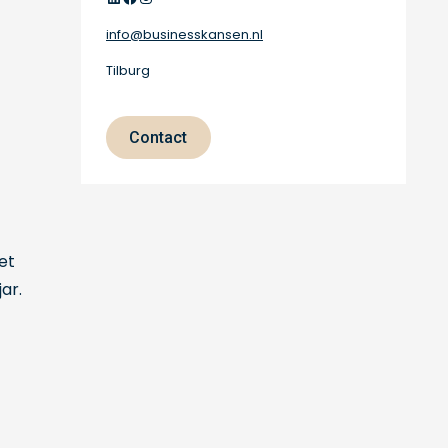
info@businesskansen.nl
Tilburg
Contact
et
ar.