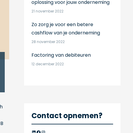
oplossing voor jouw onderneming
21 november 2022
Zo zorg je voor een betere
cashflow van je onderneming
28 november 2022
Factoring van debiteuren
12 december 2022
th
Contact opnemen?
/B
LinkedIn
Facebook
Instagram