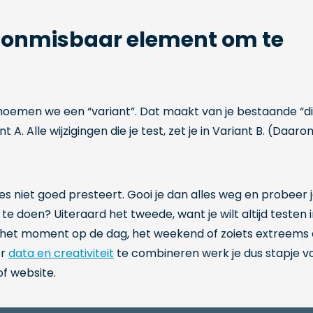
 onmisbaar element om te
, noemen we een “variant”. Dat maakt van je bestaande “d
. Alle wijzigingen die je test, zet je in Variant B. (Daaro
s niet goed presteert. Gooi je dan alles weg en probeer 
te doen? Uiteraard het tweede, want je wilt altijd testen 
 het moment op de dag, het weekend of zoiets extreems 
or
data en creativiteit
te combineren werk je dus stapje v
f website.