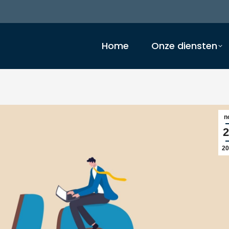
Home
Onze diensten
n
2
20