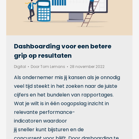
Dashboarding voor een betere
grip op resultaten
Digital
Door
Tom Lemans
28 november 2022
Als ondernemer mis jij kansen als je onnodig
veel tijd steekt in het zoeken naar de juiste
cijfers en het bundelen van rapportages.
Wat je wilt is in één oogopslag inzicht in
relevante performance-
indicatoren waardoor
jij sneller kunt bijsturen en de
concurrent voor blijft. Door dasboarding te